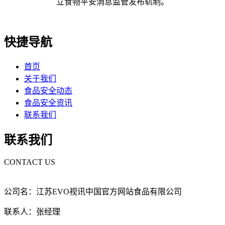
立食物平安消息监管发布轨制。
快捷导航
首页
关于我们
食品安全动态
食品安全资讯
联系我们
联系我们
CONTACT US
公司名：江苏EVO视讯中国官方网站食品有限公司
联系人：张经理