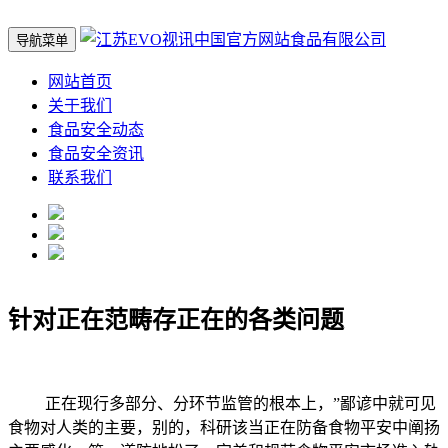
导航菜单
网站首页
关于我们
食品安全动态
食品安全资讯
联系我们
针对正在范畴存正在的各类问题
正在现行多部分、分环节监管的根本上，”鄙谚中就可见
食物对人类的主要，别的，科研该当正在防备食物平安中阐扬