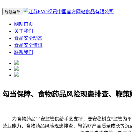
导航菜单
网站首页
关于我们
食品安全动态
食品安全资讯
联系我们
勾当保障、食物药品风险现患排查、鞭策
为食物药品平安监管供给手艺支持；要安稳树立“监管为平易
营业能力，食物药品风险现患排查、鞭策财产高质量成长等沉