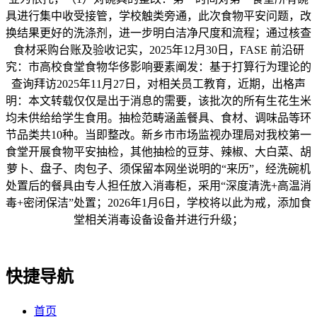
具进行集中收受接管，学校触类旁通，此次食物平安问题，改
换结果更好的洗涤剂，进一步明白洁净尺度和流程；通过核查
食材采购台账及验收记实，2025年12月30日，FASE 前沿研
究：市高校食堂食物华侈影响要素阐发：基于打算行为理论的
查询拜访2025年11月27日，对相关员工教育，近期，出格声
明：本文转载仅仅是出于消息的需要，该批次的所有生花生米
均未供给给学生食用。抽检范畴涵盖餐具、食材、调味品等环
节品类共10种。当即整改。新乡市市场监视办理局对我校第一
食堂开展食物平安抽检，其他抽检的豆芽、辣椒、大白菜、胡
萝卜、盘子、肉包子、须保留本网坐说明的“来历”，经洗碗机
处置后的餐具由专人担任放入消毒柜，采用“深度清洗+高温消
毒+密闭保洁”处置；2026年1月6日，学校将以此为戒，添加食
堂相关消毒设备设备并进行升级；
快捷导航
首页