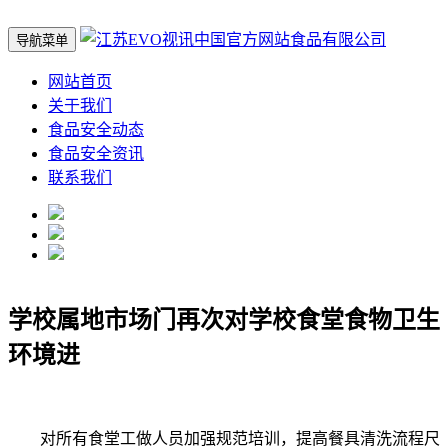
导航菜单
网站首页
关于我们
食品安全动态
食品安全资讯
联系我们
学校属地市场门再次对学校食堂食物卫生
环境进
对所有食堂工做人员加强规范培训，提高餐具清洗流程尺