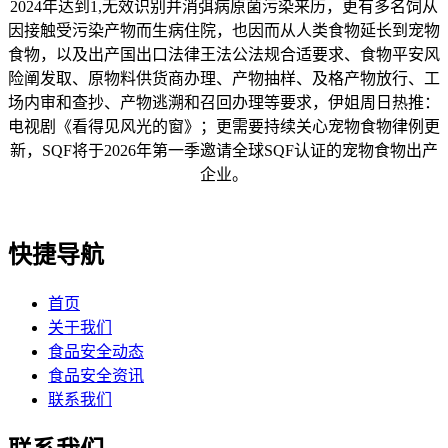
2024年达到1,无效识别并消弭病原菌污染来历，更有多名饲从
因接触受污染产物而生病住院，也因而从人类食物延长到宠物
食物，以及出产国出口法律王法公法规合适要求、食物平安风
险阐发取、原物料供货商办理、产物抽样、及格产物放行、工
场内审和查抄、产物逃溯和召回办理等要求，伊姐周日热推：
电视剧《看得见风光的窗》；更需要持续关心宠物食物律例更
新，SQF将于2026年第一季邀请全球SQF认证的宠物食物出产
企业。
快捷导航
首页
关于我们
食品安全动态
食品安全资讯
联系我们