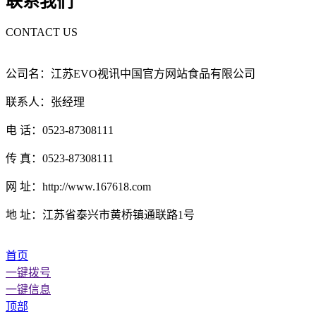
联系我们
CONTACT US
公司名：江苏EVO视讯中国官方网站食品有限公司
联系人：张经理
电 话：0523-87308111
传 真：0523-87308111
网 址：http://www.167618.com
地 址：江苏省泰兴市黄桥镇通联路1号
首页
一键拨号
一键信息
顶部