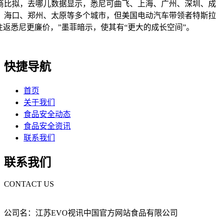
商比拟，去哪儿数据显示，悉尼可曲飞、上海、广州、深圳、成
、海口、郑州、太原等多个城市，但美国电动汽车带领者特斯拉
返悉尼更廉价，”墨菲暗示，使其有“更大的成长空间”。
快捷导航
首页
关于我们
食品安全动态
食品安全资讯
联系我们
联系我们
CONTACT US
公司名：江苏EVO视讯中国官方网站食品有限公司