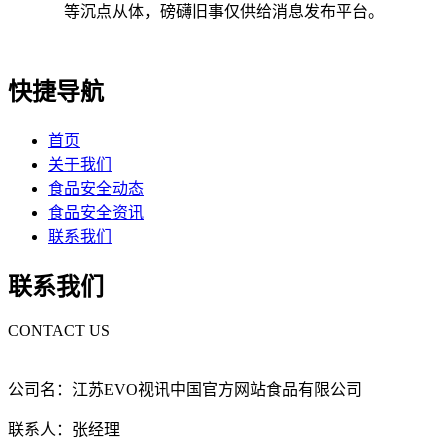
等沉点从体，磅礴旧事仅供给消息发布平台。
快捷导航
首页
关于我们
食品安全动态
食品安全资讯
联系我们
联系我们
CONTACT US
公司名：江苏EVO视讯中国官方网站食品有限公司
联系人：张经理