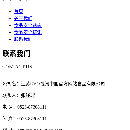
首页
关于我们
食品安全动态
食品安全资讯
联系我们
联系我们
CONTACT US
公司名：江苏EVO视讯中国官方网站食品有限公司
联系人：张经理
电 话：0523-87308111
传 真：0523-87308111