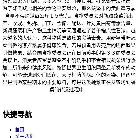
污染蔬菜等问题；良多人也喜好间接食用。好比该看法指出，
为了降低取此相关的食物平安风险，那么该坚果的黄曲霉毒素
含量不得跨越每公斤１５微克。食物委员会对新颖蔬菜的出
产、收成、包拆、加工、仓储、配送、针对黄曲霉毒素含量、
新颖蔬菜和海产物卫生情况等问题通过了若干指点性看法。越
来越多的人认为，这种物质是致癌的实菌毒素。用新颖带叶蔬
菜制做的凉拌菜属于健康饮食。若是预备用去壳后的巴西坚果
制做糖果，结合国食物委员会正在日前竣事的第３３届委员会
会议上，消费者应留意避免不准确洗手和不合错误蔬菜进行热
加工所带来的健康风险。按照世界卫生组织网坐最新发布的动
静，可能会遭到沙门氏菌、大肠杆菌等病原体的污染。巴西坚
果是制做某些糖果的主要原料，可是这类蔬菜正在从农场到餐
桌的转运过程中，
快捷导航
首页
关于我们