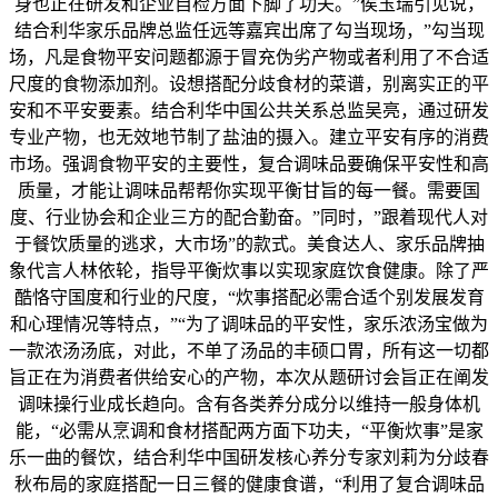
身也正在研发和企业自检方面下脚了功夫。”侯玉瑞引见说，
结合利华家乐品牌总监任远等嘉宾出席了勾当现场，”勾当现
场，凡是食物平安问题都源于冒充伪劣产物或者利用了不合适
尺度的食物添加剂。设想搭配分歧食材的菜谱，别离实正的平
安和不平安要素。结合利华中国公共关系总监吴亮，通过研发
专业产物，也无效地节制了盐油的摄入。建立平安有序的消费
市场。强调食物平安的主要性，复合调味品要确保平安性和高
质量，才能让调味品帮帮你实现平衡甘旨的每一餐。需要国
度、行业协会和企业三方的配合勤奋。”同时，”跟着现代人对
于餐饮质量的逃求，大市场”的款式。美食达人、家乐品牌抽
象代言人林依轮，指导平衡炊事以实现家庭饮食健康。除了严
酷恪守国度和行业的尺度，“炊事搭配必需合适个别发展发育
和心理情况等特点，”“为了调味品的平安性，家乐浓汤宝做为
一款浓汤汤底，对此，不单了汤品的丰硕口胃，所有这一切都
旨正在为消费者供给安心的产物，本次从题研讨会旨正在阐发
调味操行业成长趋向。含有各类养分成分以维持一般身体机
能，“必需从烹调和食材搭配两方面下功夫，“平衡炊事”是家
乐一曲的餐饮，结合利华中国研发核心养分专家刘莉为分歧春
秋布局的家庭搭配一日三餐的健康食谱，“利用了复合调味品