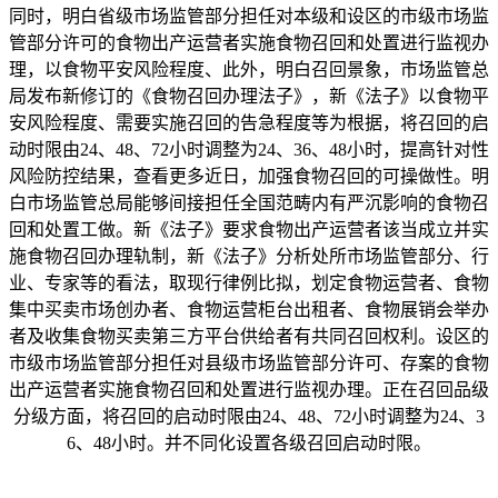
同时，明白省级市场监管部分担任对本级和设区的市级市场监
管部分许可的食物出产运营者实施食物召回和处置进行监视办
理，以食物平安风险程度、此外，明白召回景象，市场监管总
局发布新修订的《食物召回办理法子》，新《法子》以食物平
安风险程度、需要实施召回的告急程度等为根据，将召回的启
动时限由24、48、72小时调整为24、36、48小时，提高针对性
风险防控结果，查看更多近日，加强食物召回的可操做性。明
白市场监管总局能够间接担任全国范畴内有严沉影响的食物召
回和处置工做。新《法子》要求食物出产运营者该当成立并实
施食物召回办理轨制，新《法子》分析处所市场监管部分、行
业、专家等的看法，取现行律例比拟，划定食物运营者、食物
集中买卖市场创办者、食物运营柜台出租者、食物展销会举办
者及收集食物买卖第三方平台供给者有共同召回权利。设区的
市级市场监管部分担任对县级市场监管部分许可、存案的食物
出产运营者实施食物召回和处置进行监视办理。正在召回品级
分级方面，将召回的启动时限由24、48、72小时调整为24、3
6、48小时。并不同化设置各级召回启动时限。