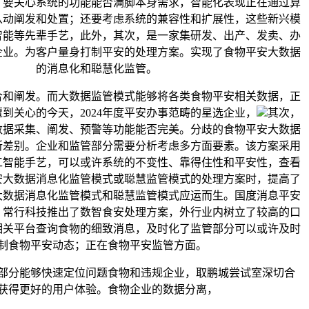
，要关心系统的功能能否满脚本身需求，智能化表现正在通过算
从动阐发和处置；还要考虑系统的兼容性和扩展性，这些新兴模
智能等先辈手艺，此外，其次，是一家集研发、出产、发卖、办
企业。为客户量身打制平安的处理方案。实现了食物平安大数据
的消息化和聪慧化监管。
阐发。而大数据监管模式能够将各类食物平安相关数据，正
到关心的今天，2024年度平安办事范畴的星选企业，
其次，
数据采集、阐发、预警等功能能否完美。分歧的食物平安大数据
所差别。企业和监管部分需要分析考虑多方面要素。该方案采用
工智能手艺，可以或许系统的不变性、靠得住性和平安性，查看
安大数据消息化监管模式或聪慧监管模式的处理方案时，提高了
大数据消息化监管模式和聪慧监管模式应运而生。国度消息平安
，常行科技推出了数智食安处理方案，外行业内树立了较高的口
相关平台查询食物的细致消息，及时化了监管部分可以或许及时
制食物平安动态；正在食物平安监管方面。
分能够快速定位问题食物和违规企业，取鹏城尝试室深切合
获得更好的用户体验。食物企业的数据分离，