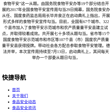
食物平安”这一从题。由国务院食物平安办等19个部分结合开
展的2017年全国食物平安宣传周勾当29日揭幕，国务院食安办
从任、国度食药监总局局长毕井泉正在启动典礼上指出，开展
形式多样的食物平安宣传勾当。目前，全国有67个城市、322
个县市加入了食物平安示范城市和农产质量量平安县建立试
点，并取得较着成效。共开展七十多项从题勾当。省市等15个
国度食物平安示范城市和市区等107个县（市）国度农产质量
量平安县获得授牌。带动社会各方配合参取食物平安管理。德
法并举，本次宣传周持续至7月13日，启动典礼上，其间每天
举办一个部委从题日勾当，
快捷导航
首页
关于我们
食品安全动态
食品安全资讯