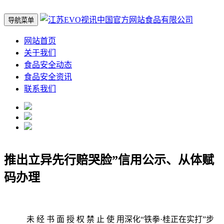
导航菜单
网站首页
关于我们
食品安全动态
食品安全资讯
联系我们
推出立异先行赔哭脸”信用公示、从体赋
码办理
未 经 书 面 授 权 禁 止 使 用深化“铁拳·桂正在实打”步