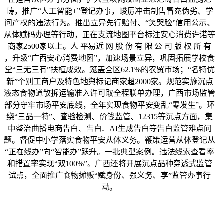
畴，推广“人工智能+”登记办事，峻厉冲击制售冒充伪劣、学
问产权的违法行为。推出立异先行赔付、“笑哭脸”信用公示、
从体赋码办理等行动，正在支流地图平台标注安心消费许诺等
商家2500家以上。人 平易近 网 股 份 有 限 公 司 版 权 所 有
，升级“广西安心消费地图”，加速场景立异，巩固拓展学校食
堂“三无三有”扶植成效。笼盖全区62.1%的农贸市场；“名特优
新”个别工商户及特色地舆标记商家超2000家。规范实施沉点
液态食物道散拆运输准入许可取全程联单办理，广西市场监管
部分守牢市场平安底线，全年实现食物平安变乱“零发生”。环
绕“三品一特”、查验检测、价钱监管、12315等沉点方面，集
中整治曲播电商告白、告白、AI生成告白等告白监管难点问
题。督促中小学落实食物平安从体义务。鞭策运营从体登记从
“正在线办”向“智能办”跃升。一批典型案例。违法线索查看率
和措置率实现“双100%”。广西还将开展沉点品种穿透式监管
试点，全面推广食物摊贩“赋身份、强义务、享”监管办事行
动。