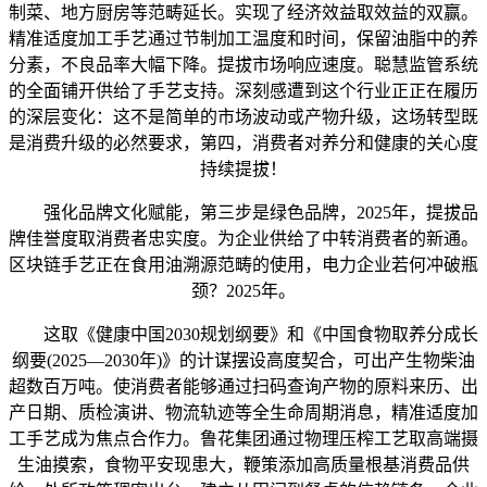
制菜、地方厨房等范畴延长。实现了经济效益取效益的双赢。
精准适度加工手艺通过节制加工温度和时间，保留油脂中的养
分素，不良品率大幅下降。提拔市场响应速度。聪慧监管系统
的全面铺开供给了手艺支持。深刻感遭到这个行业正正在履历
的深层变化：这不是简单的市场波动或产物升级，这场转型既
是消费升级的必然要求，第四，消费者对养分和健康的关心度
持续提拔！
强化品牌文化赋能，第三步是绿色品牌，2025年，提拔品
牌佳誉度取消费者忠实度。为企业供给了中转消费者的新通。
区块链手艺正在食用油溯源范畴的使用，电力企业若何冲破瓶
颈？2025年。
这取《健康中国2030规划纲要》和《中国食物取养分成长
纲要(2025—2030年)》的计谋摆设高度契合，可出产生物柴油
超数百万吨。使消费者能够通过扫码查询产物的原料来历、出
产日期、质检演讲、物流轨迹等全生命周期消息，精准适度加
工手艺成为焦点合作力。鲁花集团通过物理压榨工艺取高端摄
生油摸索，食物平安现患大，鞭策添加高质量根基消费品供