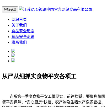
导航菜单
网站首页
关于我们
食品安全动态
食品安全资讯
联系我们
从严从细抓实食物平安各项工
连系第一季度食物平安工做现实，前往搜狐，要聚焦校园
餐平安保障、“安心厨房”扶植、农产物及生猪水产泉源管控、