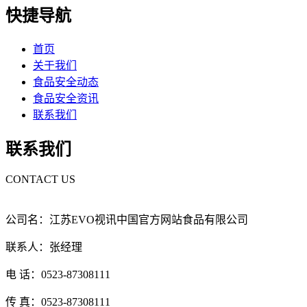
快捷导航
首页
关于我们
食品安全动态
食品安全资讯
联系我们
联系我们
CONTACT US
公司名：江苏EVO视讯中国官方网站食品有限公司
联系人：张经理
电 话：0523-87308111
传 真：0523-87308111