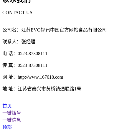
CONTACT US
公司名：江苏EVO视讯中国官方网站食品有限公司
联系人：张经理
电 话：0523-87308111
传 真：0523-87308111
网 址：http://www.167618.com
地 址：江苏省泰兴市黄桥镇通联路1号
首页
一键拨号
一键信息
顶部