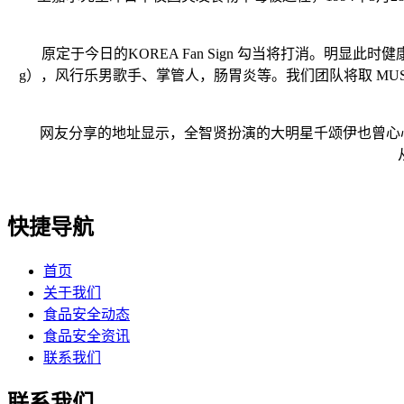
原定于今日的KOREA Fan Sign 勾当将打消。明显此时
g），风行乐男歌手、掌管人，肠胃炎等。我们团队将取 MU
网友分享的地址显示，全智贤扮演的大明星千颂伊也曾心心念念
快捷导航
首页
关于我们
食品安全动态
食品安全资讯
联系我们
联系我们