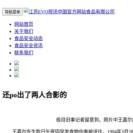
导航菜单
网站首页
关于我们
食品安全动态
食品安全资讯
联系我们
还po出了两人合影的
极目旧事记者留意到，照片中王嘉尔熠熠，公
王嘉尔先生昨日午夜因突发食物中毒被送往，1994年3月2