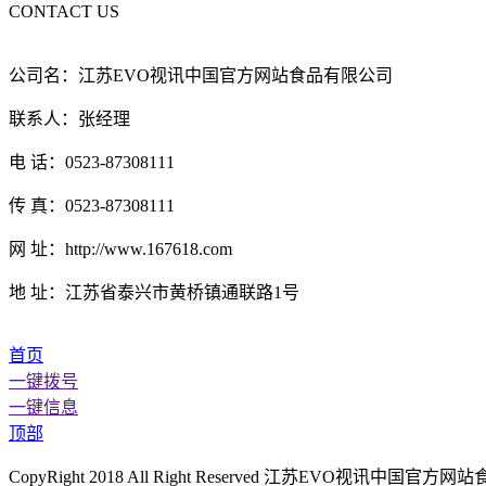
CONTACT US
公司名：江苏EVO视讯中国官方网站食品有限公司
联系人：张经理
电 话：0523-87308111
传 真：0523-87308111
网 址：http://www.167618.com
地 址：江苏省泰兴市黄桥镇通联路1号
首页
一键拨号
一键信息
顶部
CopyRight 2018 All Right Reserved 江苏EVO视