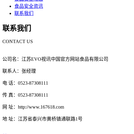
食品安全资讯
联系我们
联系我们
CONTACT US
公司名：江苏EVO视讯中国官方网站食品有限公司
联系人：张经理
电 话：0523-87308111
传 真：0523-87308111
网 址：http://www.167618.com
地 址：江苏省泰兴市黄桥镇通联路1号