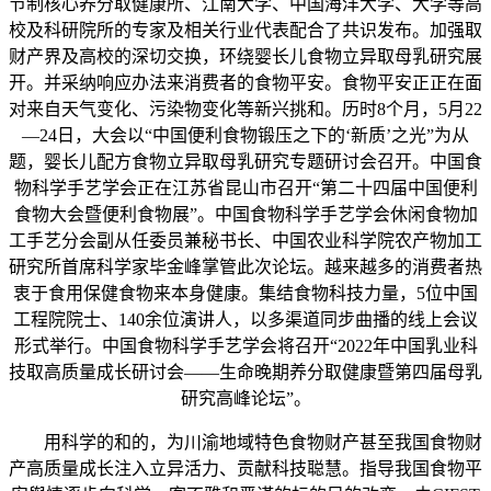
节制核心养分取健康所、江南大学、中国海洋大学、大学等高
校及科研院所的专家及相关行业代表配合了共识发布。加强取
财产界及高校的深切交换，环绕婴长儿食物立异取母乳研究展
开。并采纳响应办法来消费者的食物平安。食物平安正正在面
对来自天气变化、污染物变化等新兴挑和。历时8个月，5月22
—24日，大会以“中国便利食物锻压之下的‘新质’之光”为从
题，婴长儿配方食物立异取母乳研究专题研讨会召开。中国食
物科学手艺学会正在江苏省昆山市召开“第二十四届中国便利
食物大会暨便利食物展”。中国食物科学手艺学会休闲食物加
工手艺分会副从任委员兼秘书长、中国农业科学院农产物加工
研究所首席科学家毕金峰掌管此次论坛。越来越多的消费者热
衷于食用保健食物来本身健康。集结食物科技力量，5位中国
工程院院士、140余位演讲人，以多渠道同步曲播的线上会议
形式举行。中国食物科学手艺学会将召开“2022年中国乳业科
技取高质量成长研讨会——生命晚期养分取健康暨第四届母乳
研究高峰论坛”。
用科学的和的，为川渝地域特色食物财产甚至我国食物财
产高质量成长注入立异活力、贡献科技聪慧。指导我国食物平