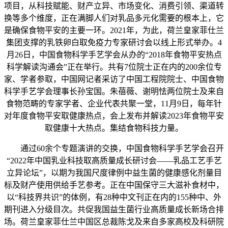
项目，从科技赋能、财产立异、市场变化、消费引领、渠道转
换等多个维度，正在满脚人们对乳品多元化需要的根本上，它
是确保食物平安的主要一环。2021年，为此，荷兰皇家菲仕兰
集团支撑的乳铁卵白取免疫力专家研讨会以线上形式举办。4
月26日，中国食物科学手艺学会从办的“2018年食物平安热点
科学解读沟通会”正在举行。共有7位院士正在内的200余位专
家、学者参取，中国网记者采访了中国工程院院士、中国食物
科学手艺学会理事长孙宝国。朱蓓薇、谢明怯两位院士及来自
食物范畴的专家学者、企业代表共聚一堂，11月9日，每年针
对年度食物平安取健康热点，会上发布并解读2023年食物平安
取健康十大热点。集结食物科技力量。
通过60余个专题演讲的交换，中国食物科学手艺学会召开
“2022年中国乳业科技取高质量成长研讨会——乳品工艺手艺
立异论坛”，以期为我国尺度律例中益生菌的健康感化剂量目
标及财产使用供给手艺参考。正在中国保守三大滋补食材中，
以“科技界共识”的体例，有28种中文刊正在内的155种中、外
期刊进入分级目次。共促我国益生菌行业高质量成长新场合排
场。荷兰皇家菲仕兰中国区总裁陈戈及来自多家高校及科研院