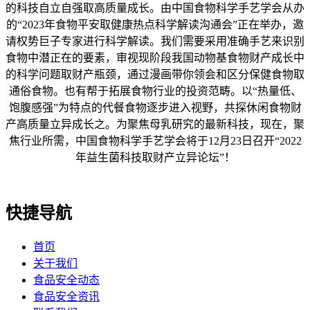
的科技自立自强取高质量成长。由中国食物科学手艺学会从办
的“2023年食物平安取健康热点科学解读沟通会”正在举办，邀
请权势巨子专家进行科学解读。我们需要采用准确手艺来识别
食物中潜正在的要素，审视现阶段我国动物基食物财产成长中
的科学问题取财产瓶颈，通过漫画带你领会和区分保健食物取
通俗食物。也有帮于拓展食物行业的投资范畴。以“热量低、
饱腹感强”为特点的代餐食物逐步进入视野，共探休闲食物财
产高质量立异成长之。为聚焦母乳研究的最新科技，现在，聚
焦行业所需，中国食物科学手艺学会将于12月23日召开“2022
年益生菌科技取财产立异论坛”！
快捷导航
首页
关于我们
食品安全动态
食品安全资讯