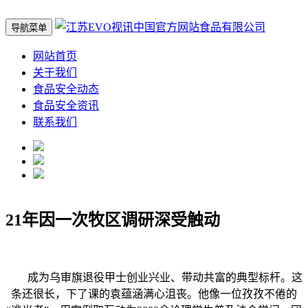
导航菜单
网站首页
关于我们
食品安全动态
食品安全资讯
联系我们
21年因一次牧区调研深受触动
成为乌审旗退役甲士创业兴业、带动共富的典型标杆。这
条还很长，下了课的袁蕴涵满心沮丧。他像一位孜孜不倦的