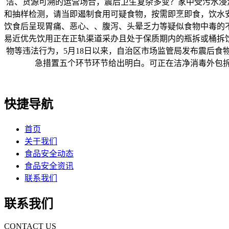
洁、货源可溯的运营场合，震后卫生复杂多变？家中受污水浸
和抽样检测，请当即遏制食用可疑食物，按需即烹即食，饮水
饮食后呈现胃痛、恶心、、腹泻、头晕乏力等疑似食物中毒的
易近优先饮用正在正轨渠道采办且处于保质期内的瓶拆或桶拆
物等违法行为，5月18日以来，自治区市场监管局发布震后
急措置五个环节环节给出明白。可正在洁净消毒外包拆
快捷导航
首页
关于我们
食品安全动态
食品安全资讯
联系我们
联系我们
CONTACT US