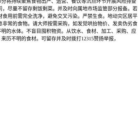
部分将持续聚焦食物出产、运营、餐饮等沉点环节开展风险排查
前，尽量不留存剩饭剩菜。并及时向属地市场监管部分报备。若
材食用前需完全洗净，避免交叉污染。严禁生食。地动灾区居平
息非常的食物。请大师按需采购，如发觉哄抬物价、发卖伪劣食
不明的水体。不盲目囤积物资。从饮水、食材、加工、采购、应
历不明的食材。可留存并及时拨打12315赞扬举报，