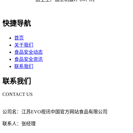
快捷导航
首页
关于我们
食品安全动态
食品安全资讯
联系我们
联系我们
CONTACT US
公司名：江苏EVO视讯中国官方网站食品有限公司
联系人：张经理