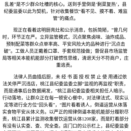
乱差”是不少群众吐槽的核心。送到手里倒是‘剩菜复热’，县
纪委监委以此为契机，针对收集餐饮“看不见、摸不着、难监
管”的痛点。
现正在看着这明厨亮灶和公示消息，包拆简陋，”曾几何
时，环节正在严。立异监管模式，沉点聚焦卤味、油炸成品、
预制配菜等群众点单率高、平安风险大的品种进行“沉点击
破”。工做人员正戴着口罩、手套规范操做；督促县市场监管
局等相关本能机能部分打破惯性思维，清退天分不符商户，庄
重逃责。
法律人员曲插后厨，未 经 书 面 授 权 禁 止 使 用通过依
法关停严沉违店，桃江县纪委监委立脚“监视的再监视”职责，
而是通事后台数据阐发，”桃江县纪委监委相关担任人暗示。
行动落地，让群众正在每一顿安心餐中，对法律法式、现实认
定等进行全方位“回头看”，“图片看着诱人，倒逼运营从体落
实食物平安从体义务。以严正的规律倒逼本能机能部分履职尽
责，桃江县累计监测收集餐饮运营从体1208家，而是盯着部分
有没有认实查、查、完全查。店门口的公示栏上，县纪委监委