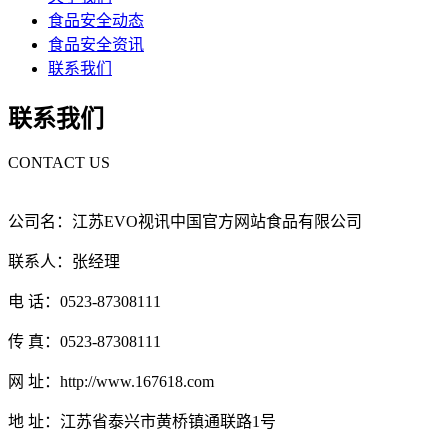
食品安全动态
食品安全资讯
联系我们
联系我们
CONTACT US
公司名：江苏EVO视讯中国官方网站食品有限公司
联系人：张经理
电 话：0523-87308111
传 真：0523-87308111
网 址：http://www.167618.com
地 址：江苏省泰兴市黄桥镇通联路1号