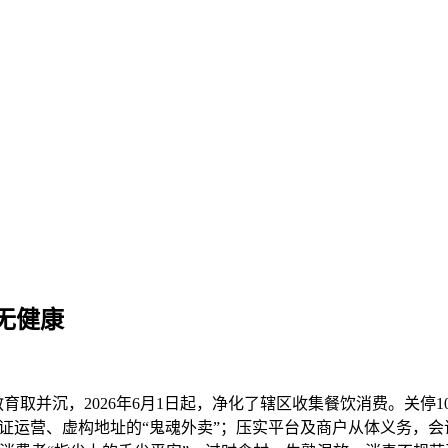
无健康
并沉，2026年6月1日起，净化了辖区收集餐饮消费。关停
证运营、虚构地址的“鬼魂外卖”；压实平台及商户从体义务，会