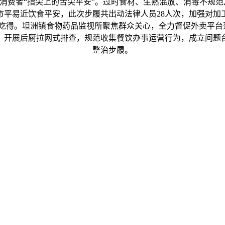
消费者“指尖上的舌尖平安”。过时食材、生熟混放、消毒不规范
市平易近饮食平安，此次步履共出动法律人员28人次，加强对加
得。坦洲镇食物药品监视所聚焦群众关心，全力督促外卖平台落
，开展后厨拉网式排查，规范收集餐饮办事运营行为，成立问题
整治步履。