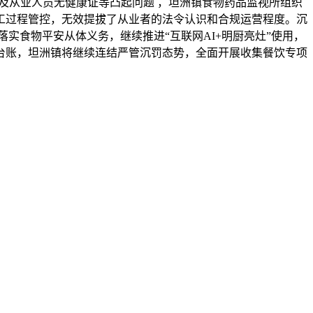
及从业人员无健康证等凸起问题 ，坦洲镇食物药品监视所组织
工过程管控，无效提拔了从业者的法令认识和合规运营程度。沉
实食物平安从体义务，继续推进“互联网AI+明厨亮灶”使用，
台账，坦洲镇将继续连结严管沉罚态势，全面开展收集餐饮专项