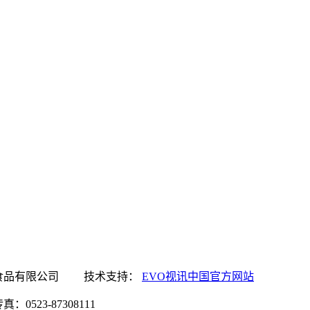
讯中国官方网站食品有限公司 技术支持：
EVO视讯中国官方网站
0523-87308111