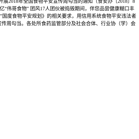
开展2018年全国食物平安宣传周勾当的通知（食安办〔2018〕8
“伟哥食物” 团风17人团伙被捣毁期间，伴您品尝健康糊口丰
三五”国度食物平安规划》的相关要求，用信用系统食物平安违法者
物平安宣传周勾当。各处所食药监管部分及社会合体、行业协（学）会