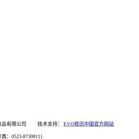
讯中国官方网站食品有限公司 技术支持：
EVO视讯中国官方网站
0523-87308111