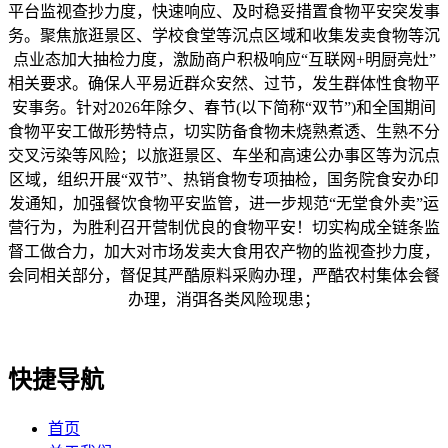
平台监视查抄力度，快速响应、及时稳妥措置食物平安突发事
务。聚焦旅逛景区、学校食堂等沉点区域和收集发卖食物等沉
点业态加大抽检力度，激励商户积极响应“互联网+明厨亮灶”
相关要求。确保人平易近群众安然、过节，发生群体性食物平
安事务。针对2026年除夕、春节(以下简称“双节”)和全国期间
食物平安工做形势特点，切实防备食物未烧熟煮透、生熟不分
交叉污染等风险；以旅逛景区、车坐和高速公办事区等为沉点
区域，组织开展“双节”、热销食物专项抽检，国务院食安办印
发通知，加强餐饮食物平安监管，进一步规范“无堂食外卖”运
营行为，为胜利召开营制优良的食物平安！切实构成全链条监
督工做合力，加大对市场发卖大食用农产物的监视查抄力度，
会同相关部分，督促其严酷原料采购办理，严酷农村集体会餐
办理，消弭各类风险现患；
快捷导航
首页