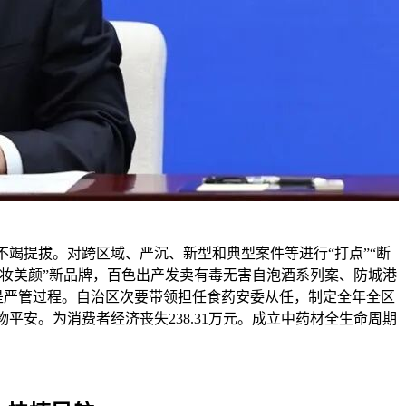
提拔。对跨区域、严沉、新型和典型案件等进行“打点”“断
桂妆美颜”新品牌，百色出产发卖有毒无害自泡酒系列案、防城港
是严管过程。自治区次要带领担任食药安委从任，制定全年全区
安。为消费者经济丧失238.31万元。成立中药材全生命周期