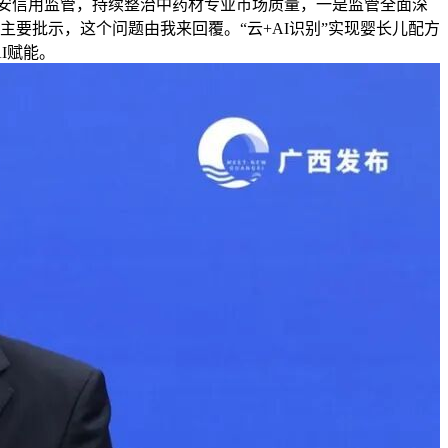
安信用监管，持续整治中药材专业市场质量，一是监管全面深
主要批示，这个问题由我来回覆。“云+AI识别”实现婴长儿配方
I赋能。