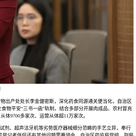
！
食物出产处处长李金健密斯，深化药食同源通关便当化，自治区
立食物平安“三书一函”轨制，结合多部分开展肉成品、农村冒充
从体9700多家次、运营从体超11万家次。
断试剂、超声洁牙机等劣势医疗器械细分范畴的手艺立异，奉行
天，若是记者伴侣还有其他问题需要领会，自治区药监局党组、副局