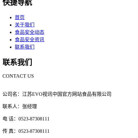
快捷导航
首页
关于我们
食品安全动态
食品安全资讯
联系我们
联系我们
CONTACT US
公司名：江苏EVO视讯中国官方网站食品有限公司
联系人：张经理
电 话：0523-87308111
传 真：0523-87308111