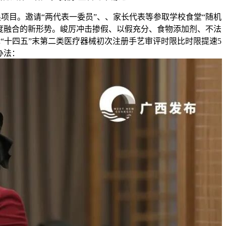
目。邀请“两代表一委员”、、家长代表等参取学校食堂“随机
济深度融合的新形势。峻厉冲击掺假、以假充分、食物添加剂、不法
“十四五”末第二类医疗器械初次注册手艺审评时限比时限提速5
办法：