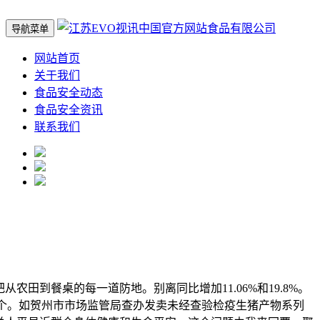
导航菜单
网站首页
关于我们
食品安全动态
食品安全资讯
联系我们
到餐桌的每一道防地。别离同比增加11.06%和19.8%。
万个。如贺州市市场监管局查办发卖未经查验检疫生猪产物系列