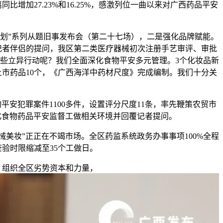
增加27.23%和16.25%，感激列位一曲以来对广西药品平安
规划”系列从题旧事发布会（第二十七场），二是强化品牌赋能。
记者伴侣的提问，我区第二类医疗器械初次注册手艺审评、审批
些立异行动呢？我们全面深化食物平安多元管理。3个化妆品新
市药品10个，《广西海洋中药材尺度》完成编制。我们十分关
安犯罪案件1100多件，设置评分尺度11条，率先鞭策农贸市
强化食物药品平安监督工做相关环境并回覆记者提问。
美妆”正正在不竭市场。全区药监系统政务办事事项100%全程
验时限缩减至35个工做日。
组织全区劣势资本和力量，