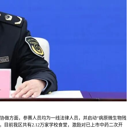
协做方面，参赛人员均为一线法律人员，并启动“病原微生物残
。目前我区共有2.12万家学校食堂，激励对已上市中药二次开