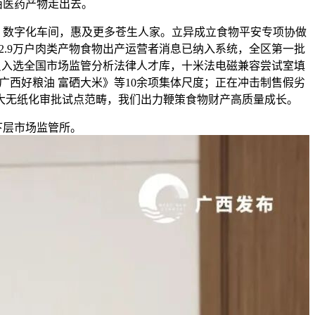
广西医药产物走出去。
数字化车间，惠及更多苍生人家。立异成立食物平安专项协做
12.9万户肉类产物食物出产运营者消息已纳入系统，全区第一批
人员入选全国市场监管分析法律人才库，十米法电磁兼容尝试室填
广西好粮油 富硒大米》等10余项集体尺度；正在冲击制售假劣
扩大无纸化审批试点范畴，我们出力鞭策食物财产高质量成长。
层市场监管所。