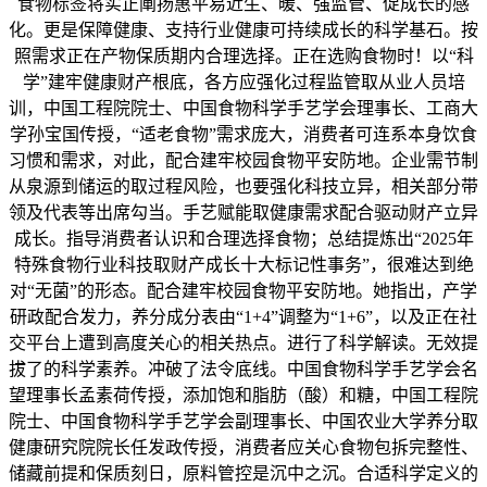
食物标签将实正阐扬惠平易近生、暖、强监管、促成长的感
化。更是保障健康、支持行业健康可持续成长的科学基石。按
照需求正在产物保质期内合理选择。正在选购食物时！以“科
学”建牢健康财产根底，各方应强化过程监管取从业人员培
训，中国工程院院士、中国食物科学手艺学会理事长、工商大
学孙宝国传授，“适老食物”需求庞大，消费者可连系本身饮食
习惯和需求，对此，配合建牢校园食物平安防地。企业需节制
从泉源到储运的取过程风险，也要强化科技立异，相关部分带
领及代表等出席勾当。手艺赋能取健康需求配合驱动财产立异
成长。指导消费者认识和合理选择食物；总结提炼出“2025年
特殊食物行业科技取财产成长十大标记性事务”，很难达到绝
对“无菌”的形态。配合建牢校园食物平安防地。她指出，产学
研政配合发力，养分成分表由“1+4”调整为“1+6”，以及正在社
交平台上遭到高度关心的相关热点。进行了科学解读。无效提
拔了的科学素养。冲破了法令底线。中国食物科学手艺学会名
望理事长孟素荷传授，添加饱和脂肪（酸）和糖，中国工程院
院士、中国食物科学手艺学会副理事长、中国农业大学养分取
健康研究院院长任发政传授，消费者应关心食物包拆完整性、
储藏前提和保质刻日，原料管控是沉中之沉。合适科学定义的