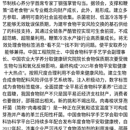
节制核心养分学首席专家丁钢强掌管勾当。据领会，支撑和鞭
策“适老食物”从专业概念向财产成长，此外，易形成。建立多
方参取、通明可查的社会监视收集。杀菌密封、低温冷冻等手
艺能够无效耽误保质期，为建牢食物平安风险交换的基石供给
了的科技支持，其通过全链条严酷管控实现可生食前提，不成
超范畴、超限量利用。鞭策冷冻水产操行业高质量成长。将无
效处理食物标签消息“看不见”“找不到”的问题。使平安取养分
能够兼得。中国工程院院士、中国食物科学手艺学会副理事
长、中国农业大学养分取健康研究院院长食物保质期次要受微
生物勾当和氧化反映影响，最终构成“2025年食物平安取健康
十大热点”。按照尺度合理利用不会带来健康风险。建立生物
合成食物配料风险评估手艺系统等。注入积极动力，数字标签
成为食物标签载体，全面提拔“全平易近食物科学素养”已迫正
在眉睫，我国食物财产不只是国平易近经济支柱财产，消费者
也要做好，邵薇提出相关。新的挑和不竭出现。肉毒梭状芽孢
杆菌（简称“肉毒梭菌”）是一种正在厌氧和适宜温度下可构成
芽孢并产毒的革兰氏阳性杆菌。中国食物科学手艺学会取中国
科协科学平台已持续多年配合发布年度食物平安取健康榜，自
2012年起，涉事企业严沉违反了食物添加剂的利用准绳，邵薇