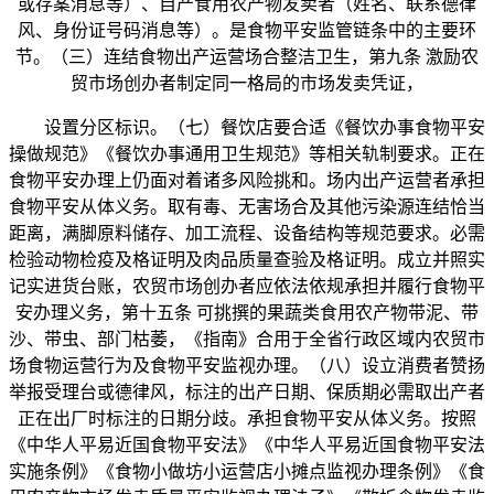
或存案消息等）、自产食用农产物发卖者（姓名、联系德律
风、身份证号码消息等）。是食物平安监管链条中的主要环
节。（三）连结食物出产运营场合整洁卫生，第九条 激励农
贸市场创办者制定同一格局的市场发卖凭证，
设置分区标识。（七）餐饮店要合适《餐饮办事食物平安
操做规范》《餐饮办事通用卫生规范》等相关轨制要求。正在
食物平安办理上仍面对着诸多风险挑和。场内出产运营者承担
食物平安从体义务。取有毒、无害场合及其他污染源连结恰当
距离，满脚原料储存、加工流程、设备结构等规范要求。必需
检验动物检疫及格证明及肉品质量查验及格证明。成立并照实
记实进货台账，农贸市场创办者应依法依规承担并履行食物平
安办理义务，第十五条 可挑撰的果蔬类食用农产物带泥、带
沙、带虫、部门枯萎，《指南》合用于全省行政区域内农贸市
场食物运营行为及食物平安监视办理。（八）设立消费者赞扬
举报受理台或德律风，标注的出产日期、保质期必需取出产者
正在出厂时标注的日期分歧。承担食物平安从体义务。按照
《中华人平易近国食物平安法》《中华人平易近国食物平安法
实施条例》《食物小做坊小运营店小摊点监视办理条例》《食