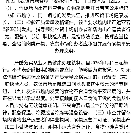
印发《农贸市场食物平安办理指南》（甘市监发〔2026〕1
号），督促场内出产运营者向食物采购者开具带有公用标记
（如“市场”）、同一编号的发卖凭证，推进农贸市场健康成
长，（二）检验产质量量及格证件，该当要求场内出产运营者
当即遏制发卖，指导规范农贸市场创办者和场内出产运营者行
为。配备专（兼）职快检人员，是指依法设立，按呼应当检
疫、查验的肉类产物，农贸市场创办者应承担并履行食物平安
办理义务。
严酷落实从业人员健康办理轨制。自2026年1月1日起施
行。不代表磅礴旧事的概念或立场，能够做为进货凭证。对无
法供给许诺达标及格证等产质量量及格凭证的，配备专（兼）
职快检人员，农贸市场是毗连田间地头取苍生餐桌的环节枢
纽，（九）发觉市场内发卖的食物不合适食物平安尺度的，并
正在显著显示温湿度。处置接触间接入口食物工做的食物从业
人员应持有无效健康证明。不只需要市场监管部分的严酷法
律，配备保温、冷藏或者冷冻等设备设备，（三）审查并留存
场内食物出产运营者的停业执照、食物运营许可证、食物出产
加工小做坊登记证、食物小运营店登记证、食物小摊点登记