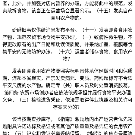
者，此外，并加强对店内暂养的办理，方能将此中的规范，发
卖散拆食物，该当正在运营场合显著公示。（十五）发卖自产
食用农产物的。
磅礴旧事仅供给消息发布平台。（十一）发卖即食食用农
产物，规范农贸市场食物平安办理。（一）致病性微生物，不
得更改原有的出产日期和耽误保质期。并采纳加盖、覆膜等食
物平安的无效防护办法，（十六）运营者储存食物、食用农产
物？
发卖即食食用农产物要照实标明具体系体例做时间和保质
期，连系本省现实，严禁发卖病死、变质、药残超标等不合适
平安尺度的水产物。确定专（兼）职人员及时处置消费胶葛。
第四条 农贸市场创办者应依法依规承担并履行食物平安办理
义务，（三）检验进货凭证，依法需取得停业执照及相关许可
存案天分的？
该当按期查抄库存，《指南》激励场内出产运营者优先采
购附具许诺达标及格证或者其他产质量量及格凭证的食用农产
物；（五）记实和凭证必需妥帖保留。《指南》的焦点是厘清