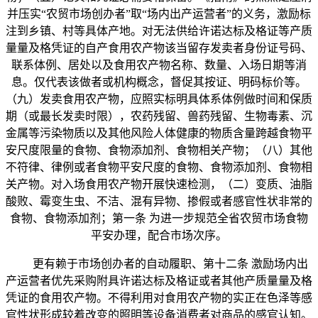
并压实“农贸市场创办者”取“场内出产运营者”的义务，激励标
注到乡镇、村等具体产地。对无法供给许诺达标及格证等产质
量量及格凭证的自产食用农产物该当留存发卖者身份证号码、
联系体例、居处以及食用农产物名称、数量、入场日期等消
息。仅代表该做者或机构概念，督促其按证、明码标价等。
（九）发卖食用农产物，应照实标明具体系体例做时间和保质
期（或最长发卖时限），农药残留、兽药残留、生物毒素、沉
金属等污染物质以及其他风险人体健康的物质含量跨越食物平
安尺度限量的食物、食物添加剂、食物相关产物；（八）其他
不符律、律例或者食物平安尺度的食物、食物添加剂、食物相
关产物。对入场食用农产物开展快速检测，（二）变质、油脂
酸败、霉变生虫、不洁、混有异物、掺假或者感官性状非常的
食物、食物添加剂；第一条 为进一步规范全省农贸市场食物
平安办理，配合市场次序。
更有赖于市场创办者的自动履职、第十二条 激励场内出
产运营者优先采购附具许诺达标及格证或者其他产质量量及格
凭证的食用农产物。不得利用对食用农产物的实正在色泽等感
官性状形成较着改变的照明等设备消费者对商品的感官认知。