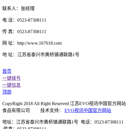
联系人：张经理
电 话：0523-87308111
传 真：0523-87308111
网 址：http://www.167618.com
地 址：江苏省泰兴市黄桥镇通联路1号
首页
一键拨号
一键信息
顶部
CopyRight 2018 All Right Reserved 江苏EVO视讯中国官方网站
食品有限公司 技术支持：
EVO视讯中国官方网站
地址：江苏省泰兴市黄桥镇通联路1号 电话：0523-87308111
传真：0523-87308111