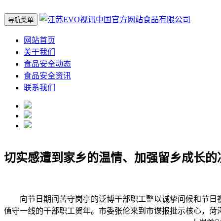
导航菜单
网站首页
关于我们
食品安全动态
食品安全资讯
联系我们
切实感遭到家乡的温情、加强留乡成长的
向节日期间苦守岗亭的泛博干部职工整以诚挚问候和节日祝愿
值守一线的干部职工贺年。市委张伦来到市谍报批示核心，菏