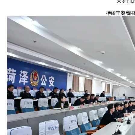
大岁首
持续丰殷商圈业