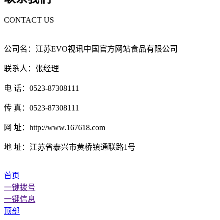
CONTACT US
公司名：江苏EVO视讯中国官方网站食品有限公司
联系人：张经理
电 话：0523-87308111
传 真：0523-87308111
网 址：http://www.167618.com
地 址：江苏省泰兴市黄桥镇通联路1号
首页
一键拨号
一键信息
顶部