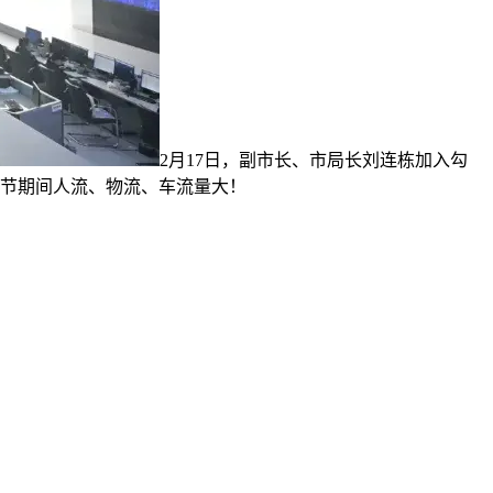
2月17日，副市长、市局长刘连栋加入勾
节期间人流、物流、车流量大！