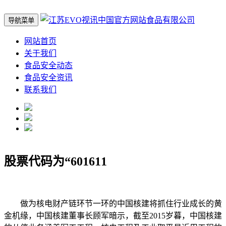
导航菜单
网站首页
关于我们
食品安全动态
食品安全资讯
联系我们
股票代码为“601611
做为核电财产链环节一环的中国核建将抓住行业成长的黄
金机缘，中国核建董事长顾军暗示，截至2015岁暮，中国核建