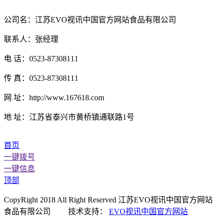
公司名：江苏EVO视讯中国官方网站食品有限公司
联系人：张经理
电 话：0523-87308111
传 真：0523-87308111
网 址：http://www.167618.com
地 址：江苏省泰兴市黄桥镇通联路1号
首页
一键拨号
一键信息
顶部
CopyRight 2018 All Right Reserved 江苏EVO视讯中国官方网站
食品有限公司 技术支持：
EVO视讯中国官方网站