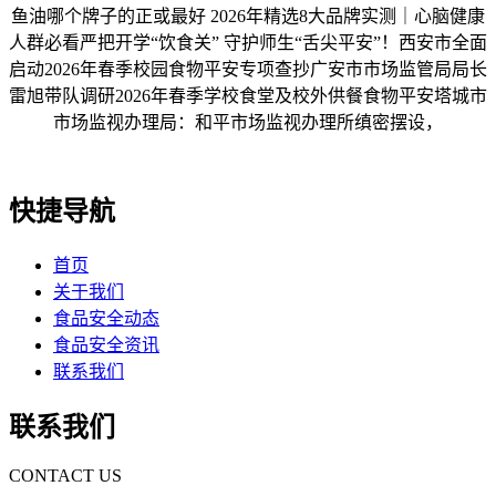
鱼油哪个牌子的正或最好 2026年精选8大品牌实测｜心脑健康
人群必看严把开学“饮食关” 守护师生“舌尖平安”！西安市全面
启动2026年春季校园食物平安专项查抄广安市市场监管局局长
雷旭带队调研2026年春季学校食堂及校外供餐食物平安塔城市
市场监视办理局：和平市场监视办理所缜密摆设，
快捷导航
首页
关于我们
食品安全动态
食品安全资讯
联系我们
联系我们
CONTACT US