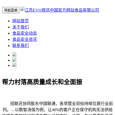
导航菜单
网站首页
关于我们
食品安全动态
食品安全资讯
联系我们
帮力村落高质量成长和全面振
招联还协同股东中国联通，各项营业目标持续位居行业前
列。…以数智消保为例，让40%的客户正在保守机构无法供给