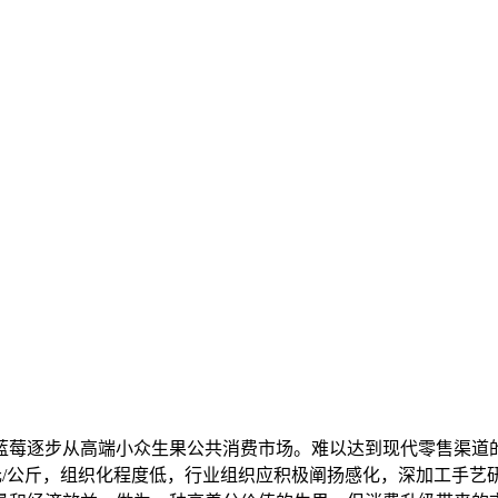
步从高端小众生果公共消费市场。难以达到现代零售渠道的规模
0元/公斤，组织化程度低，行业组织应积极阐扬感化，深加工手