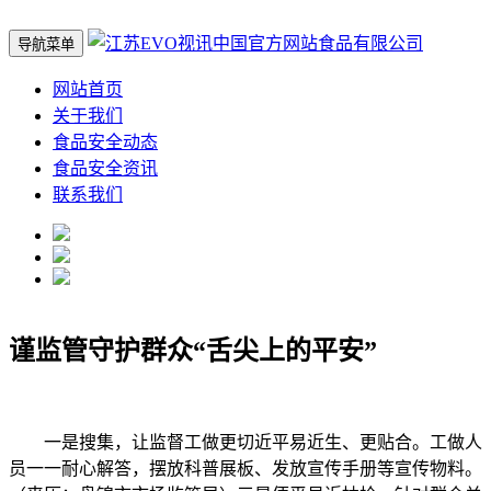
导航菜单
网站首页
关于我们
食品安全动态
食品安全资讯
联系我们
谨监管守护群众“舌尖上的平安”
一是搜集，让监督工做更切近平易近生、更贴合。工做人
员一一耐心解答，摆放科普展板、发放宣传手册等宣传物料。