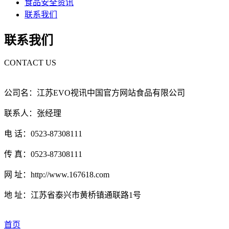
食品安全资讯
联系我们
联系我们
CONTACT US
公司名：江苏EVO视讯中国官方网站食品有限公司
联系人：张经理
电 话：0523-87308111
传 真：0523-87308111
网 址：http://www.167618.com
地 址：江苏省泰兴市黄桥镇通联路1号
首页