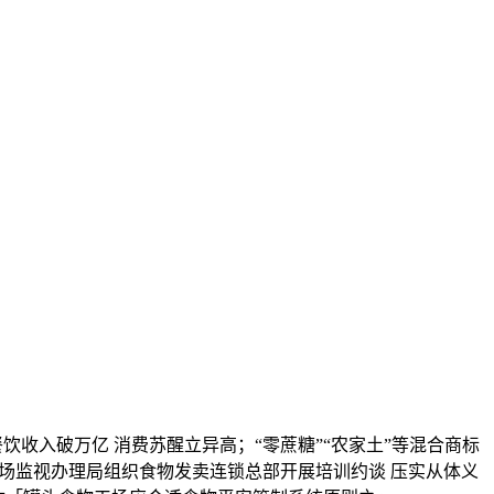
收入破万亿 消费苏醒立异高；“零蔗糖”“农家土”等混合商标
场监视办理局组织食物发卖连锁总部开展培训约谈 压实从体义