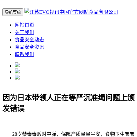
导航菜单
网站首页
关于我们
食品安全动态
食品安全资讯
联系我们
因为日本带领人正在等严沉准绳问题上颁
发错误
28岁禁毒毒贩时中弹，保障产质量量平安，食物卫生署署