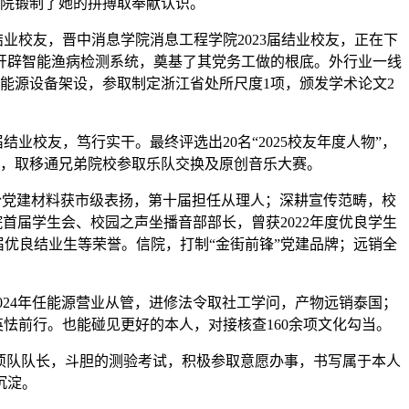
信院锻制了她的拼搏取奉献认识。
业校友，晋中消息学院消息工程学院2023届结业校友，正在下
开辟智能渔病检测系统，奠基了其党务工做的根底。外行业一线
能源设备架设，参取制定浙江省处所尺度1项，颁发学术论文2
校友，笃行实干。最终评选出20名“2025校友年度人物”，
，取移通兄弟院校参取乐队交换及原创音乐大赛。
份党建材料获市级表扬，第十届担任从理人；深耕宣传范畴，校
首届学生会、校园之声坐播音部部长，曾获2022年度优良学生
025届优良结业生等荣誉。信院，打制“金街前锋”党建品牌；远销全
024年任能源营业从管，进修法令取社工学问，产物远销泰国；
怯前行。也能碰见更好的本人，对接核查160余项文化勾当。
项队队长，斗胆的测验考试，积极参取意愿办事，书写属于本人
沉淀。