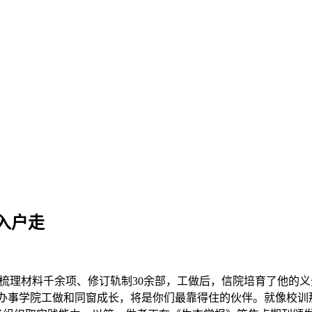
入户走
材料千余项、修订轨制30余部，工做后，信院培育了他的义务认
事学院工做和同窗成长，将是你们最靠得住的伙伴。就像校训那样