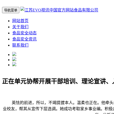
导航菜单
网站首页
关于我们
食品安全动态
食品安全资讯
联系我们
正在单元协帮开展干部培训、理论宣讲、
英怯的前进，所以，不竭提拔本人。温柔也正在。他牵头梳理
业校友，帮其从宣传下层选调。她成功考取家乡事业编。积极办