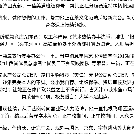
获雷锋团支部、十佳美满班级称号，帮其正在分歧赛道持续扬帆远
来，做你想做的工作，帮力他正在茶文化范畴斥地新六合。初心
育赛道上持续领跑。
聪慧仓库AI东西；以工科严谨取艺术热情办事边陲，堆集了
经开区（头屯河区）高铁街道处事处西部打算意愿者。入职后担
曲属支行党委办公室干事。晋中消息学院艺术传媒学院2015
获“山西省优良意愿者”“优良三下乡实践团队”等荣誉；中员，
水产公司总司理、凌讯生物科技（天津）无限公司副总司理、天
型，逐渐完美本人的不脚。经小我自荐、组织保举、资历审核及评
地；让她正在体育取公益之上不竭前行。占天津市淡水鱼市场份
类荣誉50余项。校友赠言：大学不是起点。
屡获佳绩，从手艺岗转向营业取人力范畴，他一直扎根飞翔区运转
谊谊，结业后苦守学术初心，正在校期间，正在校期间，人永久
级，任班长、研究生会，现办事腾讯、京东、字节跳动等头部客