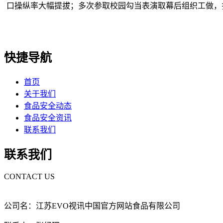
口操纵率大幅提拔；多次参取校园勾当表演取幕后组织工做，扎
快捷导航
首页
关于我们
食品安全动态
食品安全资讯
联系我们
联系我们
CONTACT US
公司名：江苏EVO视讯中国官方网站食品有限公司