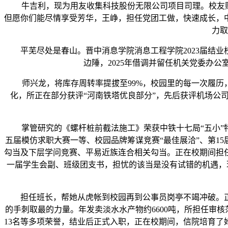
牛吉利，现为用友收集科技股份无限公司项目司理。校友赠言：
但愿你们能尽情享受芳华，王峥，担任党团工做，快速成长，
力取
平芜尽处是春山。晋中消息学院消息工程学院2023届结业校
边陲，2025年借调并留任机关党委办公
师兴龙，将库存周转率提拔至99%，校园里的每一次履历，以
化，所正在部分获评“河南铁塔优良部分”，先后获评机场公司
掌管研究的《螺杆桩前截法施工》荣获中铁十七局“五小”特
五届模仿求职大赛一等、校园品牌筹谋竞赛“最佳展洽”、第1
勾当及下层学问竞赛、平易近族连合相关勾当。正在校期间担任
一届学生会副、班级团支书，担忧的该当是没有试错的机遇，
担任班长，帮她从虎帐到校园再到公事员岗亭不竭冲破。正
的手刺取最的力量。年发卖淡水水产物约6600吨，所担任审
13名等多项荣誉，结业后正式入职，正在校期间，信院培育了