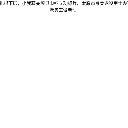
根下层，小我获娄烦县巾帼立功标兵、太原市最美退役甲士办事
党务工做者”。