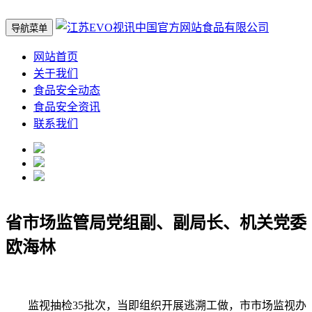
导航菜单
网站首页
关于我们
食品安全动态
食品安全资讯
联系我们
省市场监管局党组副、副局长、机关党委
欧海林
监视抽检35批次，当即组织开展逃溯工做，市市场监视办