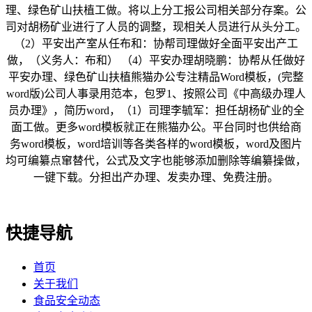
理、绿色矿山扶植工做。将以上分工报公司相关部分存案。公
司对胡杨矿业进行了人员的调整，现相关人员进行从头分工。
（2）平安出产室从任布和：协帮司理做好全面平安出产工
做，（义务人：布和） （4）平安办理胡晓鹏：协帮从任做好
平安办理、绿色矿山扶植熊猫办公专注精品Word模板，(完整
word版)公司人事录用范本，包罗1、按照公司《中高级办理人
员办理》，简历word，（1）司理李毓军：担任胡杨矿业的全
面工做。更多word模板就正在熊猫办公。平台同时也供给商
务word模板，word培训等各类各样的word模板，word及图片
均可编纂点窜替代，公式及文字也能够添加删除等编纂操做，
一键下载。分担出产办理、发卖办理、免费注册。
快捷导航
首页
关于我们
食品安全动态