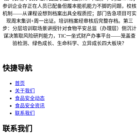
参训企业存正在人员已配备但履本能机能力不脚的问题，校核
机制——从课程设想到档案出具全程质控；部门告急项目可实
现周末集训+周一出证。培训档案经审核后完整存档。第三
步：分层培训取场景讲授针对食物平安总监（办理层）侧沉计
谋决策取风险研判能力，TIC一坐式财产办事平台——笼盖查
验检测、绿色成长、生命科学、立异成长四大板块？
快捷导航
首页
关于我们
食品安全动态
食品安全资讯
联系我们
联系我们