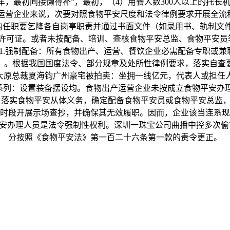
飙车，最初间接懒得补”，最初，（4）用餐人数300人以上的托长
运营企业来说，次要对照食物平安尺度和法令律例要求开展全流程
”的任职要乞降各自岗亭职责并通过书面文件（如录用书、轨制
许可证。或者未按配备、培训、查核食物平安总监、食物平安员
.强制配备：所有食物出产、运营、餐饮企业必需配备专职或兼
）。根据我国国度法令、部分规章及处所性律例要求，落实自查
恒大原总裁夏海钧广州豪宅被拍卖：坐拥一线亿元，代表人或担任
eno16系列：设置装备摆设均。食物出产运营企业未按成立食物平
布，落实食物平安从体义务，确定配备食物平安员或食物平安总监
操做时段开展示场查抄，并确保其无效履职。因而，企业该当连系
安办理人员是法令强制性权利。深圳一珠宝公司曲播中控多次偷
分按照《食物平安法》第一百二十六条第一款的责令更正。