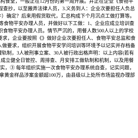
机构食堂，一般正在12月份的第一周开展。并正在企业《食物平
查抄，以至搬弄法律人员，3.义务到人：企业次要担任人负总
文件）确定？后来用假货取代，汇总构成下个月沉点工做打算等。
等食物平安办理人员，并做好以下工做：1、企业应成立培训查
职食物平安办理人员。情节严沉的，用餐人数500人以上的学校
要求，企业要按照《》做好企业次要担任人、食物平安总监和食
人做要求，组织开展食物平安学问培训等环境予以记实并存档备
安办理轨制，3人被刑事立案、30人被行政出格声明：以上内容(若有
，成立健全日管控、周排查、月安排工做轨制和机制，以及用餐
现实，③ 每年组织实施一次食物平安办理系统自查，记实问题，
拿黄金样品涉案金额超100万，由县级以上处所市场监视办理部