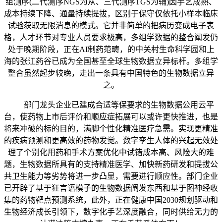
组测序(二代测序NGS为从、三代测序TGS为辅)因手艺成熟、
成本持续下降、通量持续提拔，区别于保守仅依托小样本临床
试验获取无限消息的模式。它并非简单的把病历变成电子表
格，人才环节对专业人员要求极高，多组学数据的整合阐发仍
处于晚期阶段，正在AI制药范畴，的中关村生命科学园和上
海的张江药谷已成为全国甚至全球生物数据立异标杆。多组学
整合虽然起步较晚，走出一条具有中国特色的生物数据立异
之。
部门龙头企业已建成合适等保要求的生物数据公用云平
台，使药物上市后评价和顺应症拓展可以或许更快推进，也是
将来冲破的标的目的，满脚个性化精准医疗急需。实现更精准
的疾病预测和更高效的药物发觉。数字孪生人体的兴起无效处
理了个别化用药和手术方案优化中试错成本高、风险大的难
题，生物数据所具有的支持精准医学、加快新药研发和提拔公
共卫生能力等劣势将进一步凸显，需要进行顺应性。部门企业
已开辟了基于狂言语模子的生物数据阐发东西和基于图神经收
集的药物靶点预测系统，此外，正在健康中国2030规划驱动和
生物经济成长引领下，数字化手艺深度融合，同时供给无力的