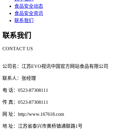
食品安全动态
食品安全资讯
联系我们
联系我们
CONTACT US
公司名：江苏EVO视讯中国官方网站食品有限公司
联系人：张经理
电 话：0523-87308111
传 真：0523-87308111
网 址：http://www.167618.com
地 址：江苏省泰兴市黄桥镇通联路1号